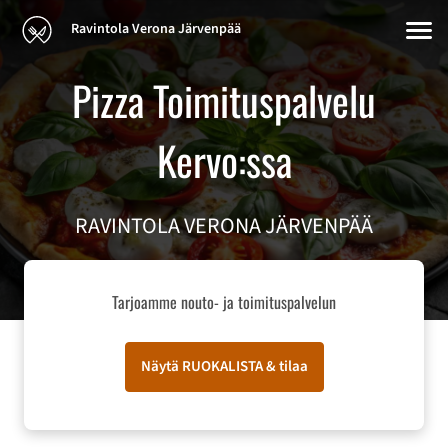
Ravintola Verona Järvenpää
Pizza Toimituspalvelu
Kervo:ssa
RAVINTOLA VERONA JÄRVENPÄÄ
Tarjoamme nouto- ja toimituspalvelun
Näytä RUOKALISTA & tilaa