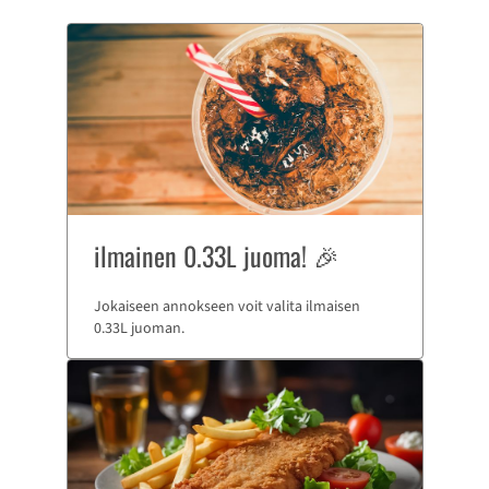
ilmainen 0.33L juoma! 🎉
Jokaiseen annokseen voit valita ilmaisen
0.33L juoman.