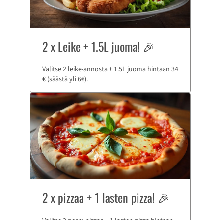
2 x Leike + 1.5L juoma! 🎉
Valitse 2 leike-annosta + 1.5L juoma hintaan 34
€ (säästä yli 6€).
2 x pizzaa + 1 lasten pizza! 🎉