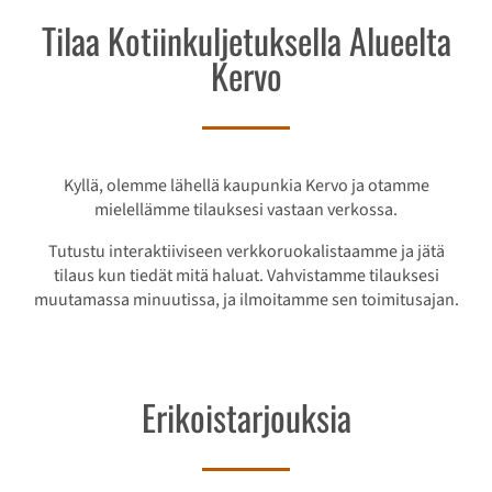
Tilaa Kotiinkuljetuksella Alueelta
Kervo
Kyllä, olemme lähellä kaupunkia Kervo ja otamme
mielellämme tilauksesi vastaan verkossa.
Tutustu interaktiiviseen verkkoruokalistaamme ja jätä
tilaus kun tiedät mitä haluat. Vahvistamme tilauksesi
muutamassa minuutissa, ja ilmoitamme sen toimitusajan.
Erikoistarjouksia