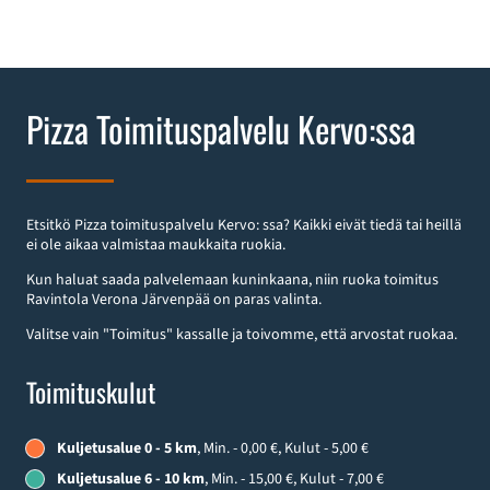
Pizza Toimituspalvelu Kervo:ssa
Etsitkö Pizza toimituspalvelu Kervo: ssa? Kaikki eivät tiedä tai heillä
ei ole aikaa valmistaa maukkaita ruokia.
Kun haluat saada palvelemaan kuninkaana, niin ruoka toimitus
Ravintola Verona Järvenpää on paras valinta.
Valitse vain "Toimitus" kassalle ja toivomme, että arvostat ruokaa.
Toimituskulut
Kuljetusalue 0 - 5 km
, Min. - 0,00 €, Kulut - 5,00 €
Kuljetusalue 6 - 10 km
, Min. - 15,00 €, Kulut - 7,00 €