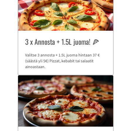
3 x Annosta + 1.5L juoma! 🍕
Valitse 3 annosta + 1.5L juoma hintaan 37 €
(säästä yli 5€) Pizzat, kebabit tai salaatit
ainoastaan.