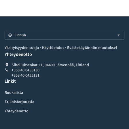
.
.
Yksityisyyden suoja
Käyttöehdot
Evästekäytännön muutokset
Yhteydenotto
Sibeliuksenkatu 1, 04400 Järvenpää, Finland
+358 40 0455130
+358 40 0455131
Linkit
Ruokalista
Erikoistarjouksia
Yhteydenotto