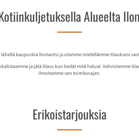
 Kotiinkuljetuksella Alueelta Ilo
 lähellä kaupunkia Ilomantsi ja otamme mielellämme tilauksesi vas
okalistaamme ja jätä tilaus kun tiedät mitä haluat. Vahvistamme ti
ilmoitamme sen toimitusajan.
Erikoistarjouksia