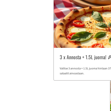
3 x Annosta + 1.5L juoma! 
Valitse 3 annosta + 1.5L juoma hintaan 37 €
salaatit ainoastaan.