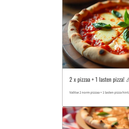
2 x pizzaa + 1 lasten pizza! 
Valitse 2 norm pizzaa + 1 lasten pizza hint