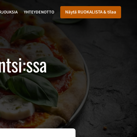
Näytä RUOKALISTA & tilaa
RJOUKSIA
YHTEYDENOTTO
ntsi:ssa