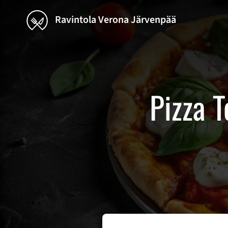
Ravintola Verona Järvenpää
Pizza T