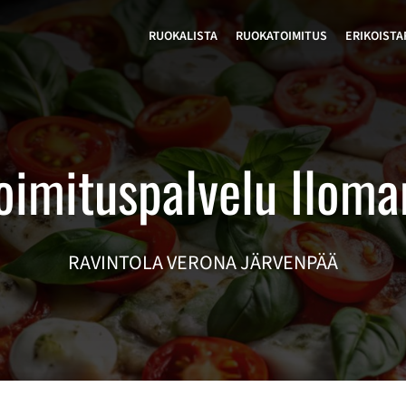
RUOKALISTA
RUOKATOIMITUS
ERIKOISTA
oimituspalvelu Iloma
RAVINTOLA VERONA JÄRVENPÄÄ