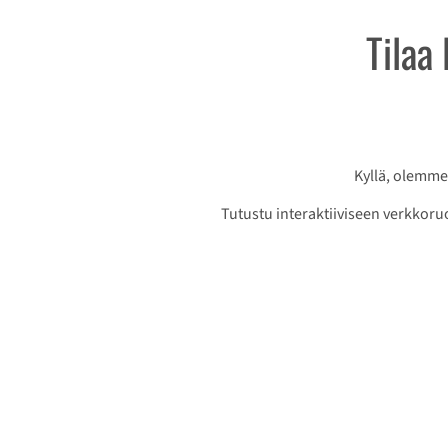
Tilaa
Kyllä, olemme
Tutustu interaktiiviseen verkkoru