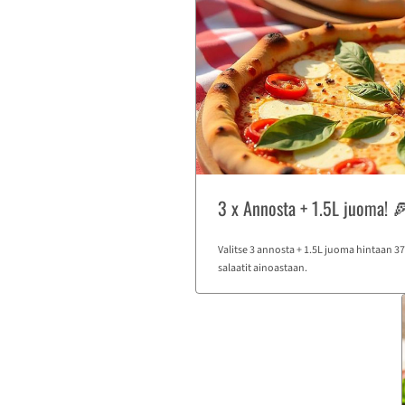
3 x Annosta + 1.5L juoma! 
Valitse 3 annosta + 1.5L juoma hintaan 37 €
salaatit ainoastaan.