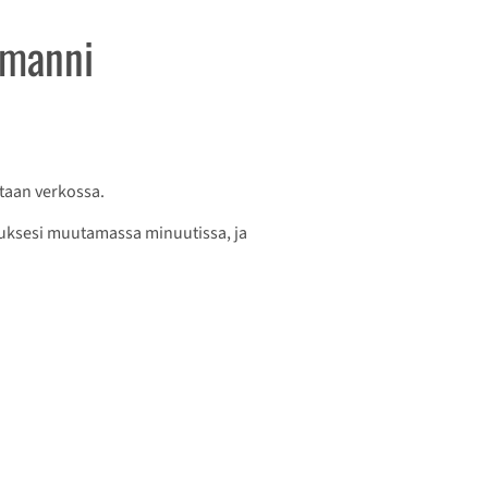
rmanni
taan verkossa.
lauksesi muutamassa minuutissa, ja