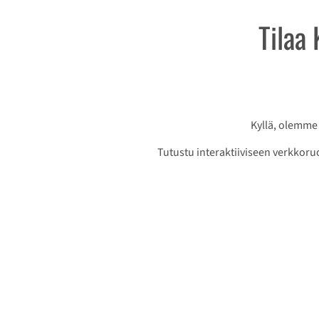
Tilaa
Kyllä, olemme
Tutustu interaktiiviseen verkkoru