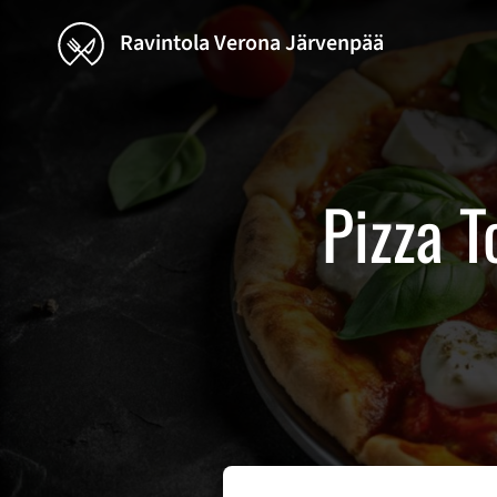
Ravintola Verona Järvenpää
Pizza T