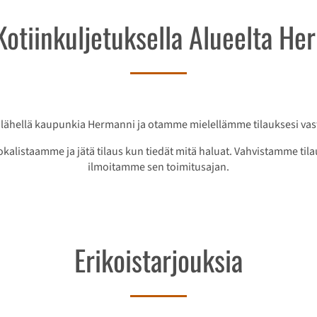
 Kotiinkuljetuksella Alueelta He
 lähellä kaupunkia Hermanni ja otamme mielellämme tilauksesi vas
okalistaamme ja jätä tilaus kun tiedät mitä haluat. Vahvistamme ti
ilmoitamme sen toimitusajan.
Erikoistarjouksia