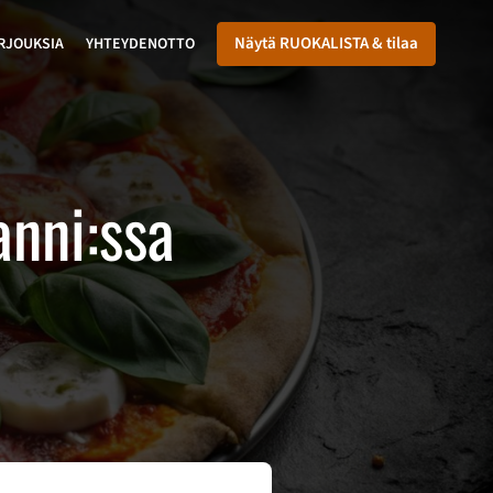
Näytä RUOKALISTA & tilaa
RJOUKSIA
YHTEYDENOTTO
anni:ssa