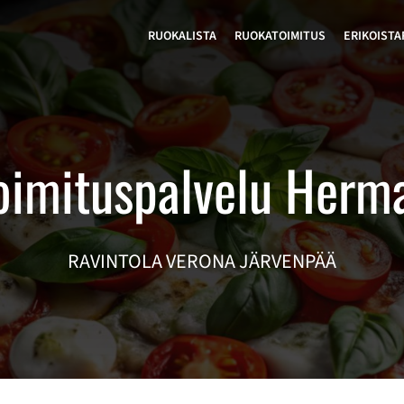
RUOKALISTA
RUOKATOIMITUS
ERIKOISTA
oimituspalvelu Herm
RAVINTOLA VERONA JÄRVENPÄÄ