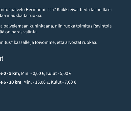
imituspalvelu Hermanni: ssa? Kaikki eivät tiedä tai heillä ei
staa maukkaita ruokia.
a palvelemaan kuninkaana, niin ruoka toimitus Ravintola
ä on paras valinta.
imitus" kassalle ja toivomme, että arvostat ruokaa.
ut
e 0 - 5 km
, Min. - 0,00 €, Kulut - 5,00 €
e 6 - 10 km
, Min. - 15,00 €, Kulut - 7,00 €