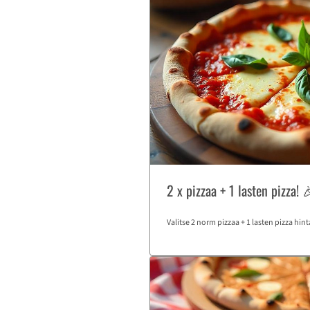
2 x pizzaa + 1 lasten pizza! 
Valitse 2 norm pizzaa + 1 lasten pizza hint