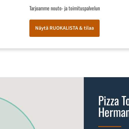
Tarjoamme nouto- ja toimituspalvelun
Näytä RUOKALISTA & tilaa
Pizza T
Herman